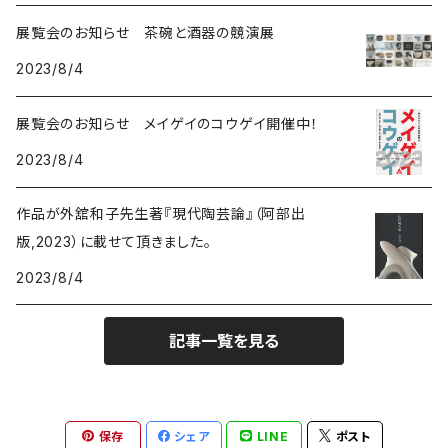
展覧会のお知らせ 茶碗と酒器の競演展
2023/8/4
展覧会のお知らせ メイゲイのコウゲイ開催中！
2023/8/4
作品が外舘和子先生著『現代陶芸論』（阿部出
版,2023）に載せて頂きました。
2023/8/4
記事一覧を見る
保存
シェア
LINE
ポスト