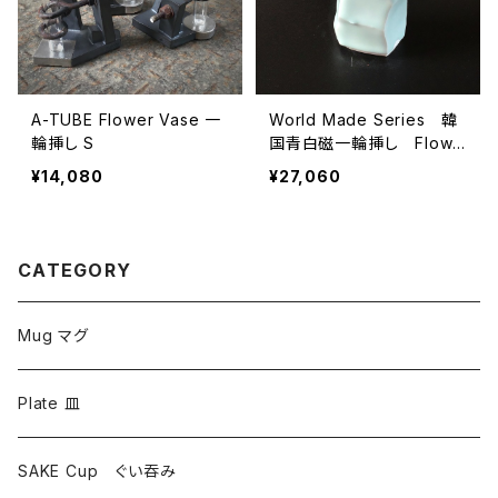
A-TUBE Flower Vase 一
World Made Series 韓
輪挿し S
国青白磁一輪挿し Flowe
r Vase 桐箱付
¥14,080
¥27,060
CATEGORY
Mug マグ
Plate 皿
SAKE Cup ぐい吞み