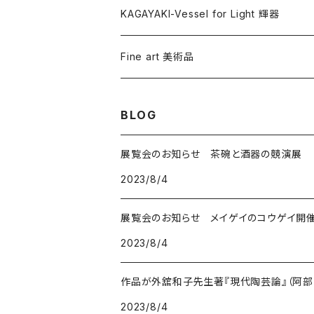
KAGAYAKI-Vessel for Light 輝器
Fine art 美術品
BLOG
展覧会のお知らせ 茶碗と酒器の競演展
2023/8/4
展覧会のお知らせ メイゲイのコウゲイ開催
2023/8/4
作品が外舘和子先生著『現代陶芸論』（阿部出
2023/8/4