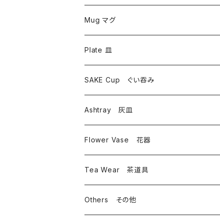
Mug マグ
Plate 皿
SAKE Cup ぐい吞み
Ashtray 灰皿
Flower Vase 花器
Tea Wear 茶道具
Others その他