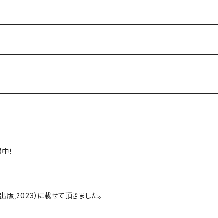
中！
版,2023）に載せて頂きました。