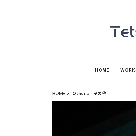
HOME
WORK
HOME
Others その他