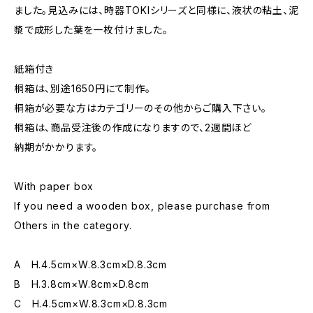
ました。見込みには、時器TOKIシリーズと同様に、液状の粘土、泥
漿で成形した葉を一枚付けました。
紙箱付き
桐箱は、別途1650円にて制作。
桐箱が必要な方はカテゴリーのその他からご購入下さい。
桐箱は、商品受注後の作成になりますので、2週間ほど
納期がかかります。
With paper box
If you need a wooden box, please purchase from
Others in the category.
A H.4.5cm×W.8.3cm×D.8.3cm
B H.3.8cm×W.8cm×D.8cm
C H.4.5cm×W.8.3cm×D.8.3cm