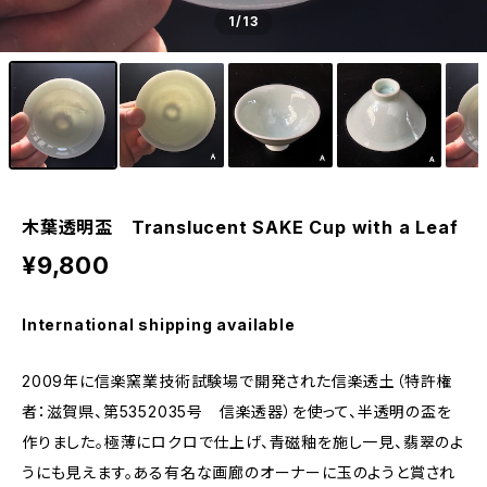
1
/13
木葉透明盃 Translucent SAKE Cup with a Leaf
¥9,800
International shipping available
2009年に信楽窯業技術試験場で開発された信楽透土（特許権
者：滋賀県、第5352035号 信楽透器）を使って、半透明の盃を
作りました。極薄にロクロで仕上げ、青磁釉を施し一見、翡翠のよ
うにも見えます。ある有名な画廊のオーナーに玉のようと賞され