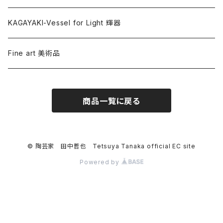
KAGAYAKI-Vessel for Light 輝器
Fine art 美術品
商品一覧に戻る
© 陶芸家 田中哲也 Tetsuya Tanaka official EC site
Powered by