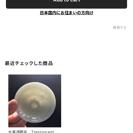
日本国内にお住まいの方向け
通報する
最近チェックした商品
木葉透明盃 Translucent SA