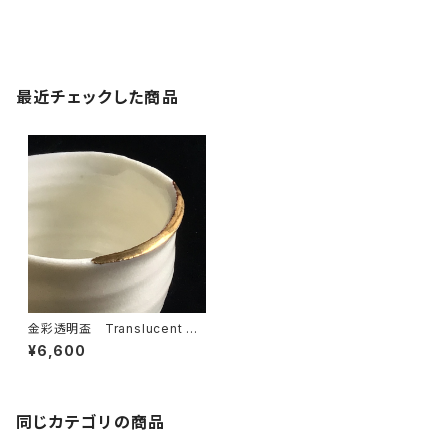
最近チェックした商品
金彩透明盃 Translucent SA
KE Cup with Gold Over Gla
¥6,600
ze
同じカテゴリの商品