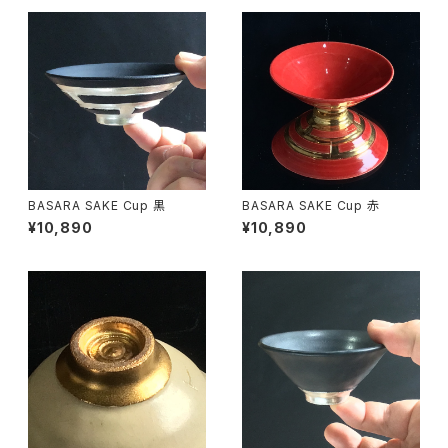
BASARA SAKE Cup 黒
BASARA SAKE Cup 赤
¥10,890
¥10,890