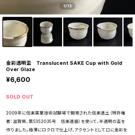
1
/13
金彩透明盃 Translucent SAKE Cup with Gold
Over Glaze
¥6,600
SOLD OUT
2009年に信楽窯業技術試験場で開発された信楽透土（特許権
者：滋賀県、第5352035号 信楽透器）を使って、半透明の盃を
作りました。極薄にロクロで仕上げ、アクセントとして口に金彩を